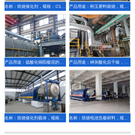
名称：焙烧催化剂，规格：∅1.016米燃气加热
产品用途：刚玉磨料煅烧，规格：∅0.8×12米燃气加热
产品用途：硫酸化铜阳极泥的焙烧蒸硒处理，规格：∅1.2米×12米燃气加热
产品用途：砷灰酸化后干燥，规格：φ2.2x16米燃气
名称：焙烧催化剂载体，规格：∅1.25米×17.5米电加热
名称：焙烧电池负极材料，规格：∅0.65x7.2米间接电加热