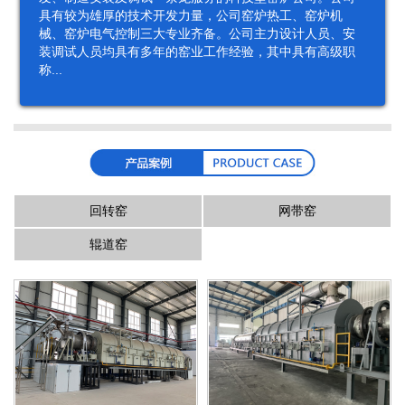
具有较为雄厚的技术开发力量，公司窑炉热工、窑炉机
械、窑炉电气控制三大专业齐备。公司主力设计人员、安
装调试人员均具有多年的窑业工作经验，其中具有高级职
称...

回转窑
网带窑
辊道窑