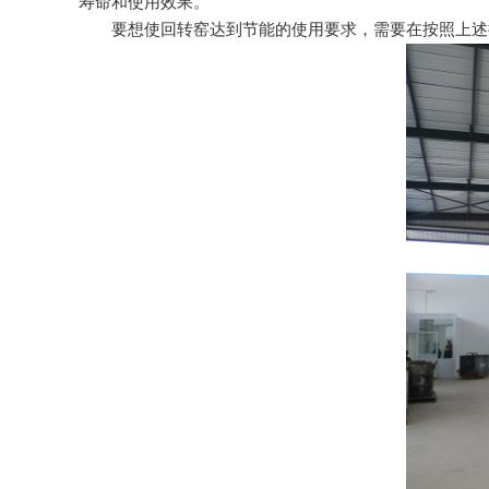
寿命和使用效果。
要想使回转窑达到节能的使用要求，需要在按照上述操