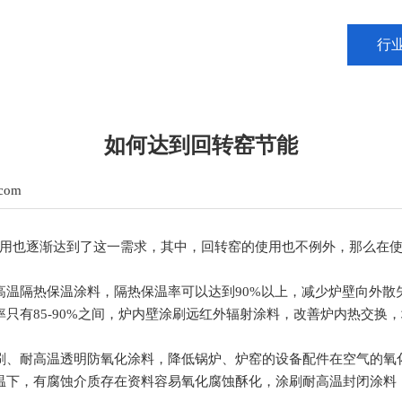
行
如何达到回转窑节能
.com
也逐渐达到了这一需求，其中，回转窑的使用也不例外，那么在使
温隔热保温涂料，隔热保温率可以达到90%以上，减少炉壁向外散
有85-90%之间，炉内壁涂刷远红外辐射涂料，改善炉内热交换
、耐高温透明防氧化涂料，降低锅炉、炉窑的设备配件在空气的氧
下，有腐蚀介质存在资料容易氧化腐蚀酥化，涂刷耐高温封闭涂料