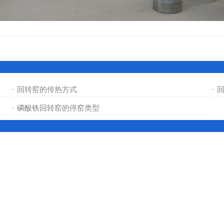
回转窑的传热方式
磷酸铁回转窑的停窑类型