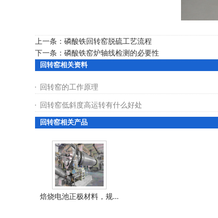
上一条：
磷酸铁回转窑脱硫工艺流程
下一条：
磷酸铁窑炉轴线检测的必要性
回转窑相关资料
回转窑的工作原理
回转窑低斜度高运转有什么好处
回转窑相关产品
焙烧电池正极材料，规...